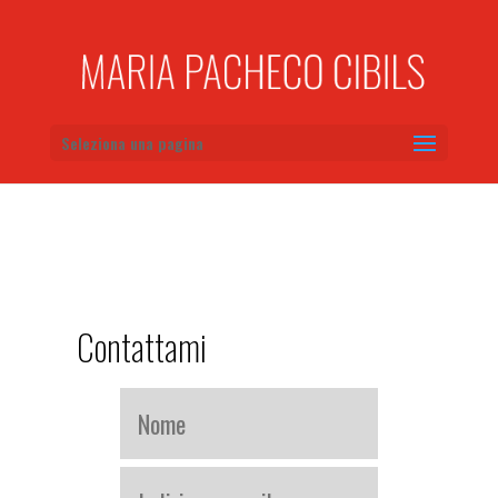
Seleziona una pagina
Contattami