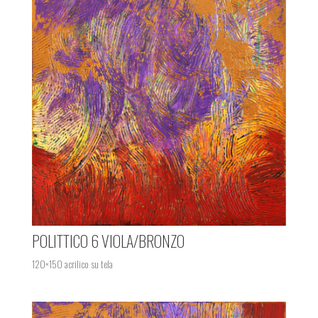
POLITTICO 6 VIOLA/BRONZO
120×150 acrilico su tela