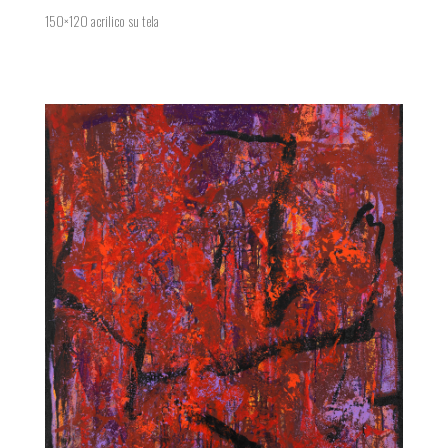
150×120 acrilico su tela