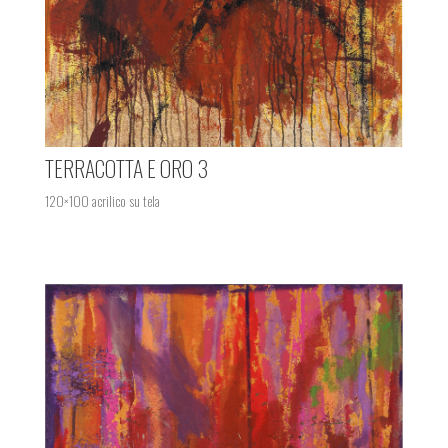
TERRACOTTA E ORO 3
120×100 acrilico su tela