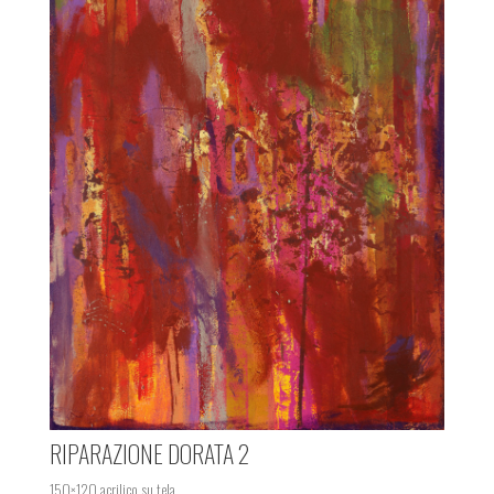
RIPARAZIONE DORATA 2
150×120 acrilico su tela