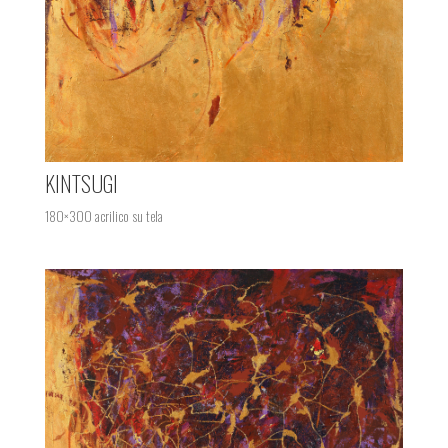
KINTSUGI
180×300 acrilico su tela