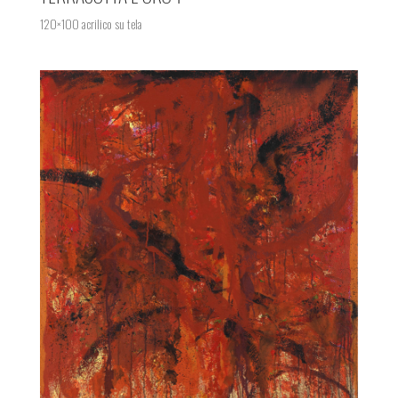
120×100 acrilico su tela