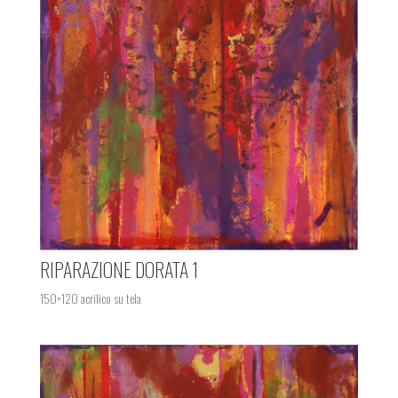
RIPARAZIONE DORATA 1
150×120 acrilico su tela