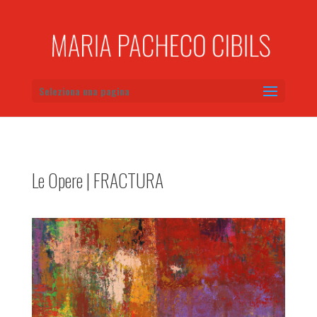
Seleziona una pagina
Le Opere | FRACTURA