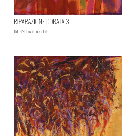
RIPARAZIONE DORATA 3
150×120 acrilico su tela