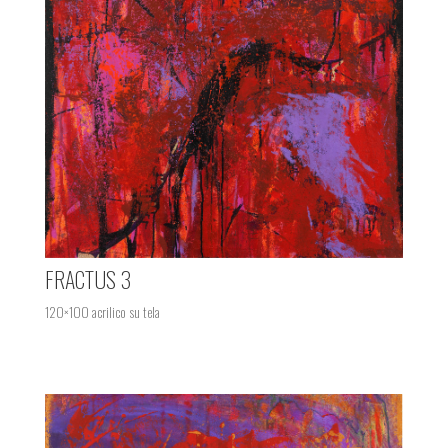
FRACTUS 3
120×100 acrilico su tela