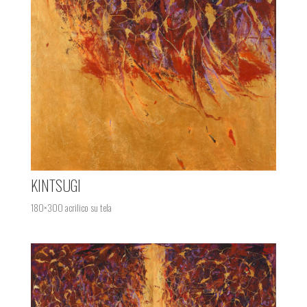
KINTSUGI
180×300 acrilico su tela