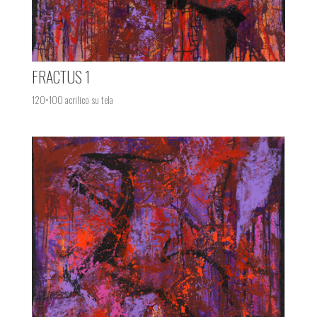
FRACTUS 1
120×100 acrilico su tela