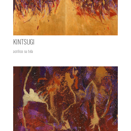
KINTSUGI
acrilico su tela