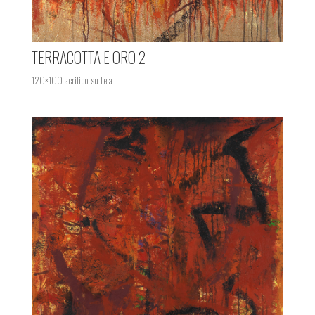
TERRACOTTA E ORO 2
120×100 acrilico su tela