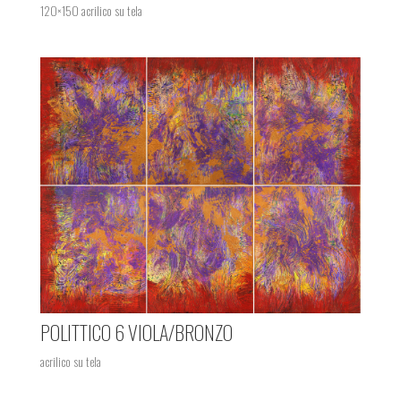
120×150 acrilico su tela
POLITTICO 6 VIOLA/BRONZO
acrilico su tela