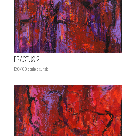
FRACTUS 2
120×100 acrilico su tela