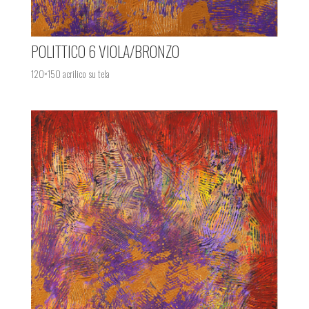
POLITTICO 6 VIOLA/BRONZO
120×150 acrilico su tela