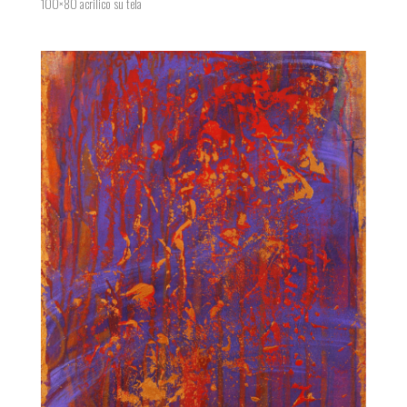
100×80 acrilico su tela