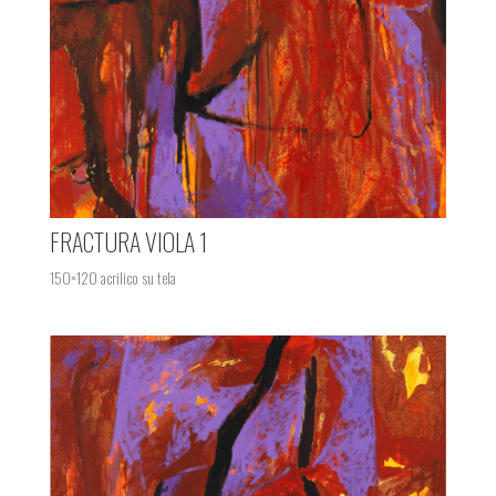
FRACTURA VIOLA 1
150×120 acrilico su tela