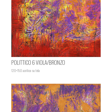
POLITTICO 6 VIOLA/BRONZO
120×150 acrilico su tela