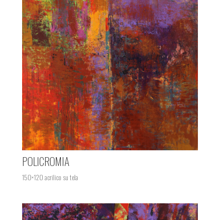
POLICROMIA
150×120 acrilico su tela