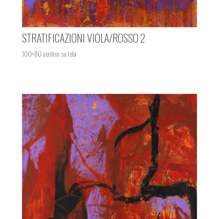
STRATIFICAZIONI VIOLA/ROSSO 2
100×80 acrilico su tela