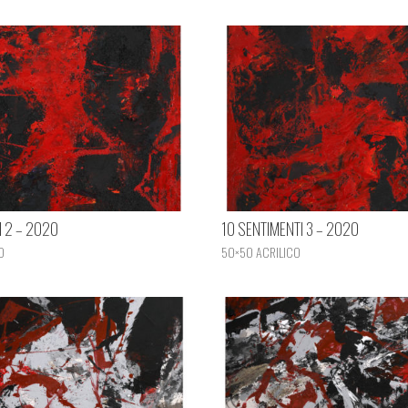
I 2 – 2020
10 SENTIMENTI 3 – 2020
O
50×50 ACRILICO