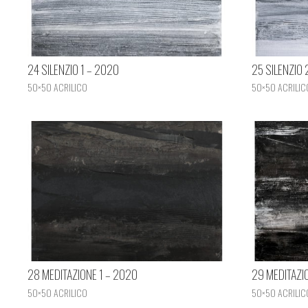
24 SILENZIO 1 – 2020
25 SILENZIO 
50×50 ACRILICO
50×50 ACRILIC
28 MEDITAZIONE 1 – 2020
29 MEDITAZI
50×50 ACRILICO
50×50 ACRILIC