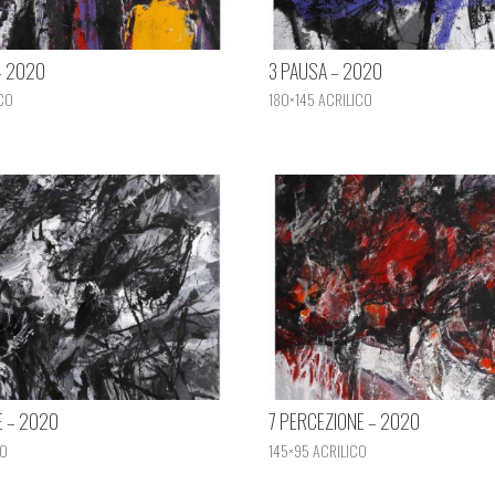
– 2020
3 PAUSA – 2020
CO
180×145 ACRILICO
E – 2020
7 PERCEZIONE – 2020
CO
145×95 ACRILICO