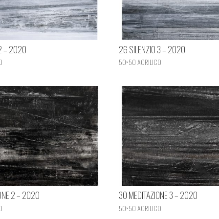
2 – 2020
26 SILENZIO 3 – 2020
O
50×50 ACRILICO
ONE 2 – 2020
30 MEDITAZIONE 3 – 2020
O
50×50 ACRILICO