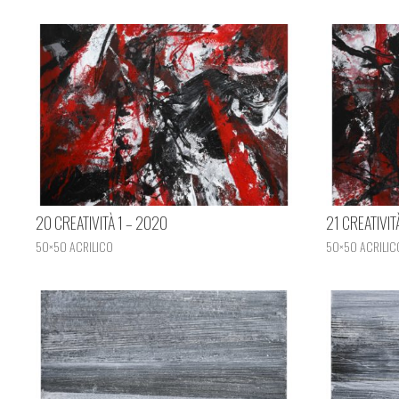
20 CREATIVITÀ 1 – 2020
21 CREATIVIT
50×50 ACRILICO
50×50 ACRILIC