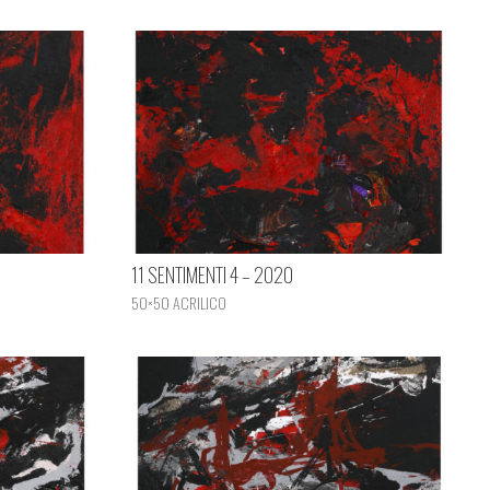
11 SENTIMENTI 4 – 2020
50×50 ACRILICO