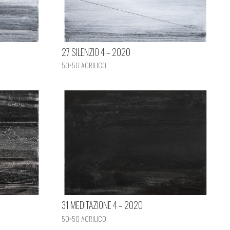
27 SILENZIO 4 – 2020
50×50 ACRILICO
31 MEDITAZIONE 4 – 2020
50×50 ACRILICO