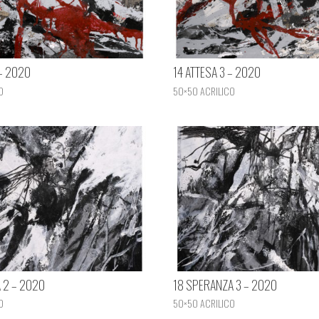
 – 2020
14 ATTESA 3 – 2020
O
50×50 ACRILICO
 2 – 2020
18 SPERANZA 3 – 2020
O
50×50 ACRILICO