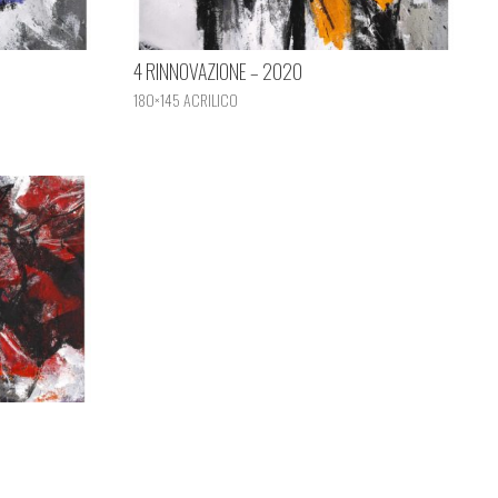
4 RINNOVAZIONE – 2020
180×145 ACRILICO