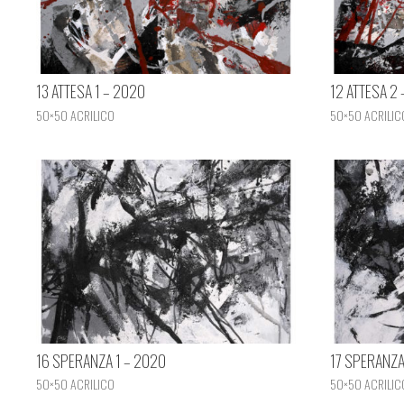
13 ATTESA 1 – 2020
12 ATTESA 2
50×50 ACRILICO
50×50 ACRILIC
16 SPERANZA 1 – 2020
17 SPERANZA
50×50 ACRILICO
50×50 ACRILIC