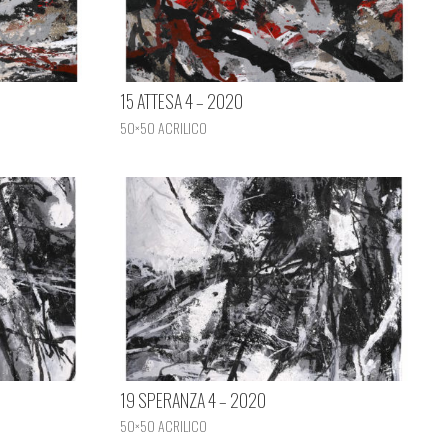
15 ATTESA 4 – 2020
50×50 ACRILICO
19 SPERANZA 4 – 2020
50×50 ACRILICO