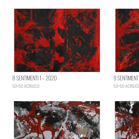
8 SENTIMENTI 1 – 2020
9 SENTIMENT
50×50 ACRILICO
50×50 ACRILIC