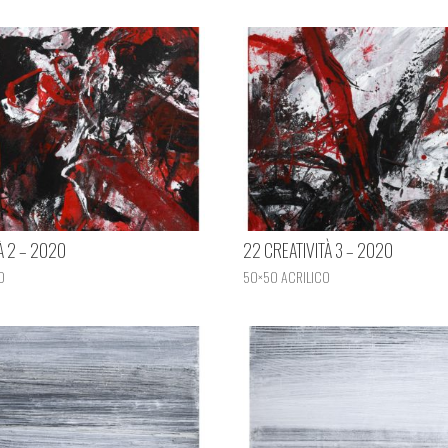
À 2 – 2020
22 CREATIVITÀ 3 – 2020
O
50×50 ACRILICO