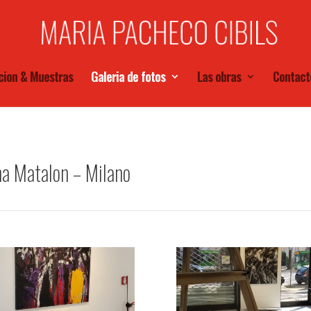
cion & Muestras
Galeria de fotos
Las obras
Contact
a Matalon – Milano