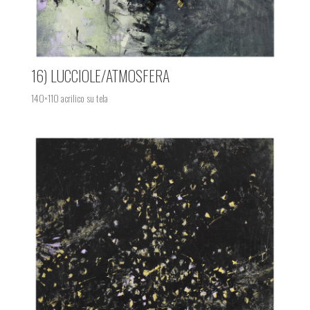
16) LUCCIOLE/ATMOSFERA
140×110 acrilico su tela