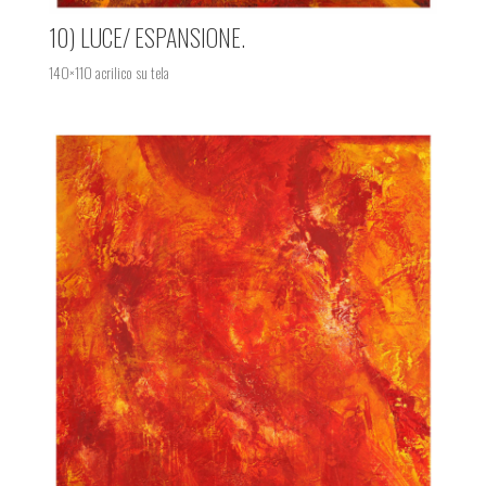
10) LUCE/ ESPANSIONE.
140×110 acrilico su tela