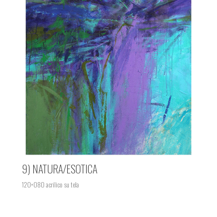
9) NATURA/ESOTICA
120×080 acrilico su tela