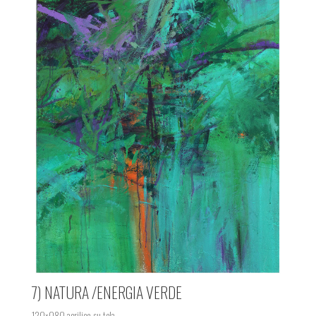
7) NATURA /ENERGIA VERDE
120×080 acrilico su tela