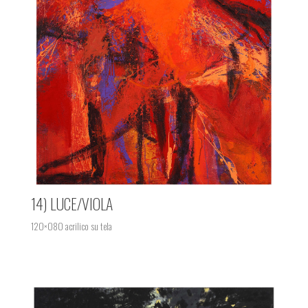
14) LUCE/VIOLA
120×080 acrilico su tela