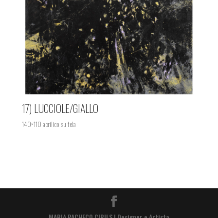
17) LUCCIOLE/GIALLO
140×110 acrilico su tela
MARIA PACHECO CIBILS | Designer e Artista