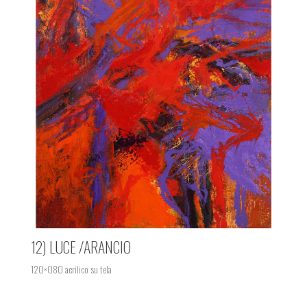
12) LUCE /ARANCIO
120×080 acrilico su tela