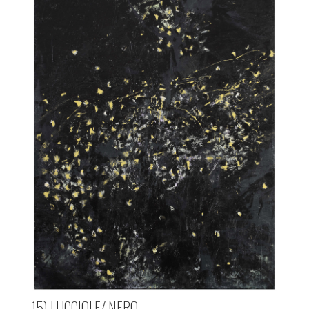
15) LUCCIOLE/ NERO