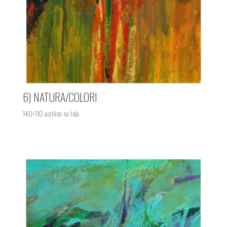
6) NATURA/COLORI
140×110 acrilico su tela