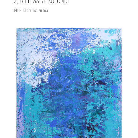
140×110 acrilico su tela