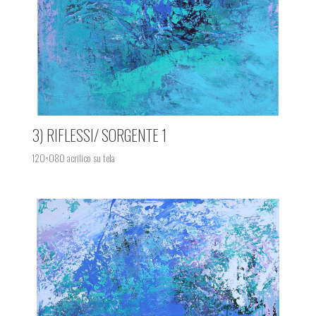
3) RIFLESSI/ SORGENTE 1
120×080 acrilico su tela