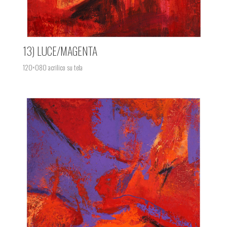
13) LUCE/MAGENTA
120×080 acrilico su tela