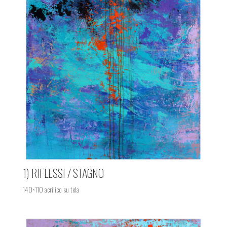
1) RIFLESSI / STAGNO
140×110 acrilico su tela