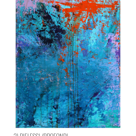
2) RIFLESSI /PROFONDI