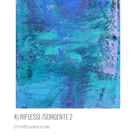
4) RIFLESSI /SORGENTE 2
120×080 acrilico su tela