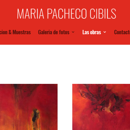
cion & Muestras
Galeria de fotos
Las obras
Contact