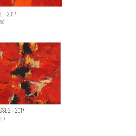
E – 2017
/190
SSE 2 – 2017
/150