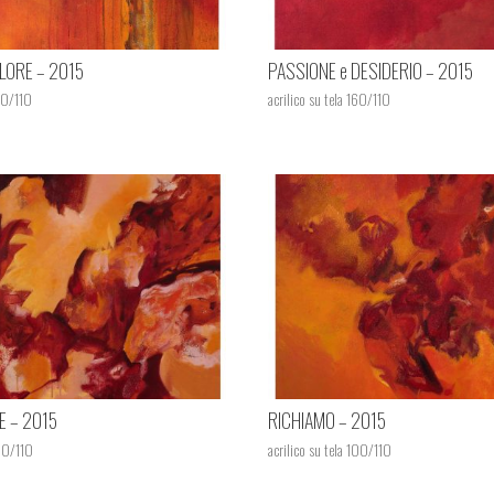
LORE – 2015
PASSIONE e DESIDERIO – 2015
160/110
acrilico su tela 160/110
E – 2015
RICHIAMO – 2015
100/110
acrilico su tela 100/110