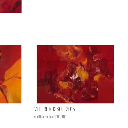
VEDERE ROSSO – 2015
acrilico su tela 100/110