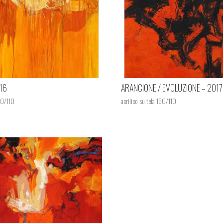
016
ARANCIONE / EVOLUZIONE – 2017
160/110
acrilico su tela 160/110