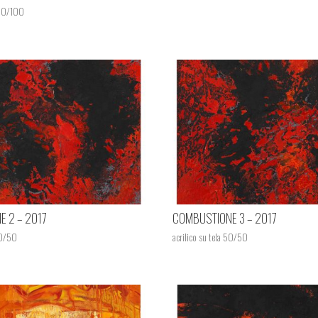
100/100
 2 – 2017
COMBUSTIONE 3 – 2017
50/50
acrilico su tela 50/50