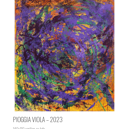
PIOGGIA VIOLA – 2023
140×110 acrilico su tela