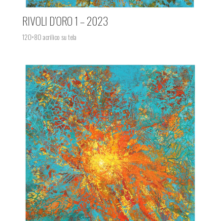
RIVOLI D’ORO 1 – 2023
120×80 acrilico su tela