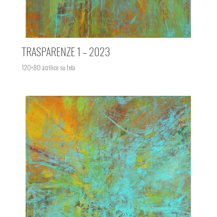
TRASPARENZE 1 – 2023
120×80 acrilico su tela