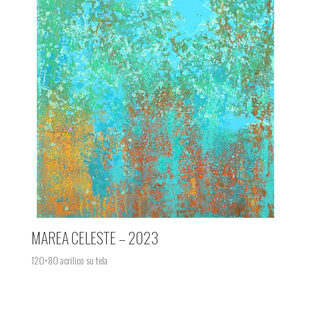
MAREA CELESTE – 2023
120×80 acrilico su tela