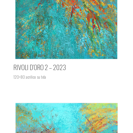
RIVOLI D’ORO 2 – 2023
120×80 acrilico su tela