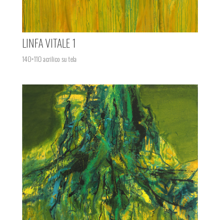
LINFA VITALE 1
140×110 acrilico su tela