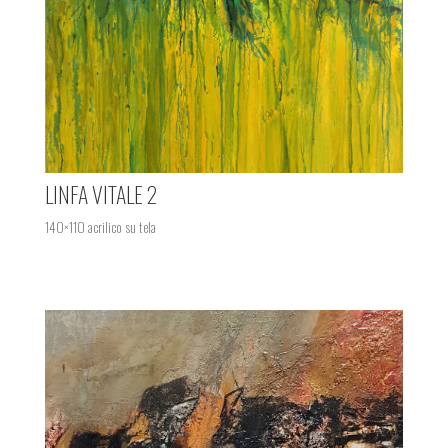
LINFA VITALE 2
140×110 acrilico su tela