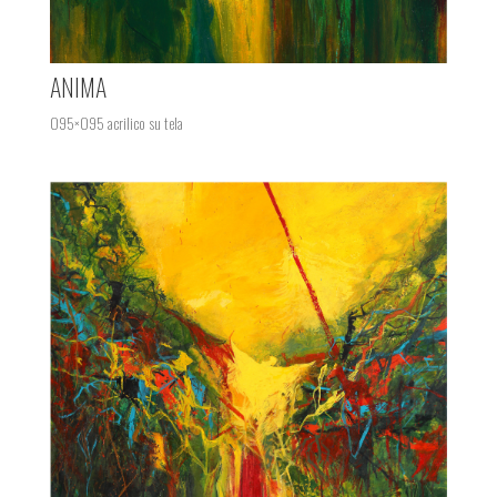
ANIMA
095×095 acrilico su tela