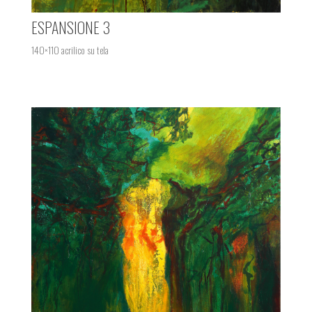
ESPANSIONE 3
140×110 acrilico su tela