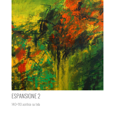
ESPANSIONE 2
140×110 acrilico su tela