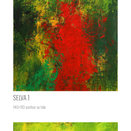
SELVA 1
140×110 acrilico su tela