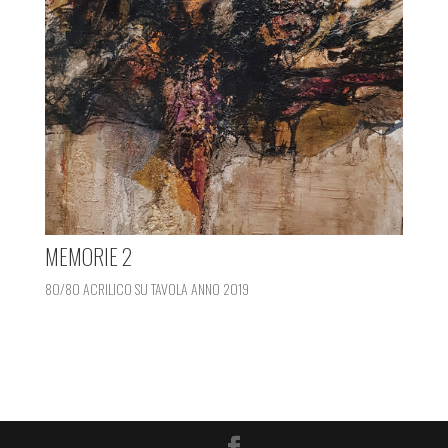
MEMORIE 2
80/80 ACRILICO SU TAVOLA ANNO 2019