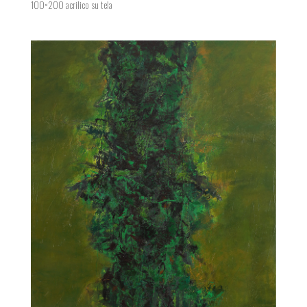
100×200 acrilico su tela