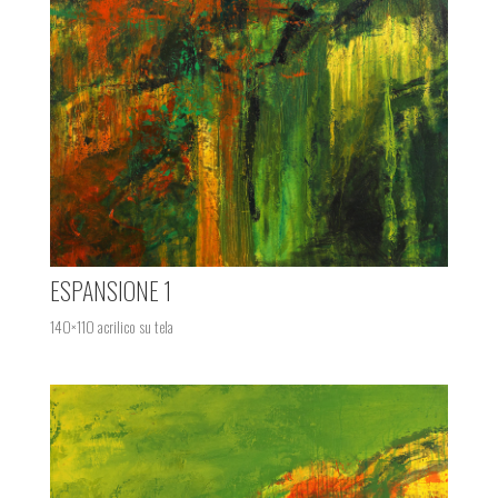
ESPANSIONE 1
140×110 acrilico su tela